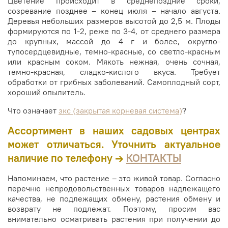
Цветение происходит в среднепоздние сроки,
созревание позднее – конец июля – начало августа.
Деревья небольших размеров высотой до 2,5 м. Плоды
формируются по 1-2, реже по 3-4, от среднего размера
до крупных, массой до 4 г и более, округло-
тупосердцевидные, темно-красные, со светло-красным
или красным соком. Мякоть нежная, очень сочная,
темно-красная, сладко-кислого вкуса. Требует
обработки от грибных заболеваний. Самоплодный сорт,
хороший опылитель.
Что означает
зкс (закрытая корневая система)
?
Ассортимент в наших садовых центрах
может отличаться. Уточнить актуальное
наличие по телефону →
КОНТАКТЫ
Напоминаем, что растение – это живой товар. Согласно
перечню непродовольственных товаров надлежащего
качества, не подлежащих обмену, растения обмену и
возврату не подлежат. Поэтому, просим вас
внимательно осматривать растения при получении до