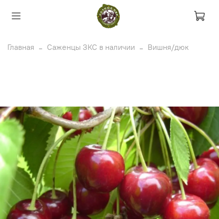
Главная
Саженцы ЗКС в наличии
Вишня/дюк