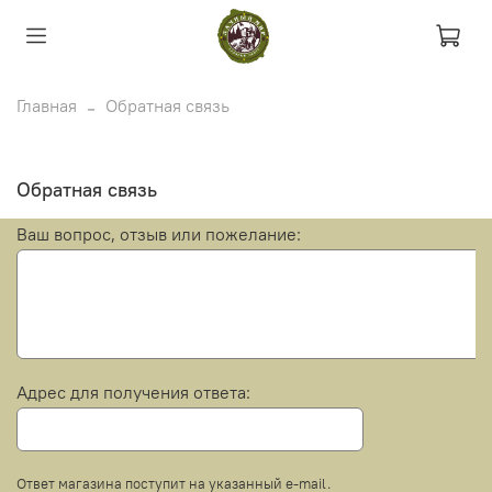
Главная
Обратная связь
Обратная связь
Ваш вопрос, отзыв или пожелание:
Адрес для получения ответа:
Ответ магазина поступит на указанный e-mail.