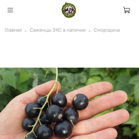
Главная
Саженцы ЗКС в наличии
Смородина