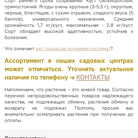
Сорт раннего срока созревания. Куст сильнорослый,
прямостоячий. Ягоды очень крупные (3-5,5 г), округлые,
черные, блестящие, с сухим отрывом, сладкого вкуса (5
баллов), универсального назначения. Средняя
урожайность 1,7 кг/куст, максимальная - 2,8 кг/куст.
Сорт обладает высокой адаптивностью, устойчив к
болезням.
Что означает
зкс (закрытая корневая система)
?
Ассортимент в наших садовых центрах
может отличаться. Уточнить актуальное
наличие по телефону →
КОНТАКТЫ
Напоминаем, что растение – это живой товар. Согласно
перечню непродовольственных товаров надлежащего
качества, не подлежащих обмену, растения обмену и
возврату не подлежат. Поэтому, просим вас
внимательно осматривать растения при получении до
оплаты.