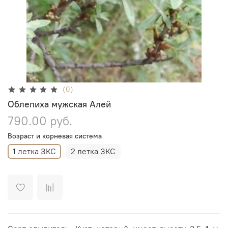
(0)
Облепиха мужская Алей
790.00 руб.
Возраст и корневая система
1 летка ЗКС
2 летка ЗКС