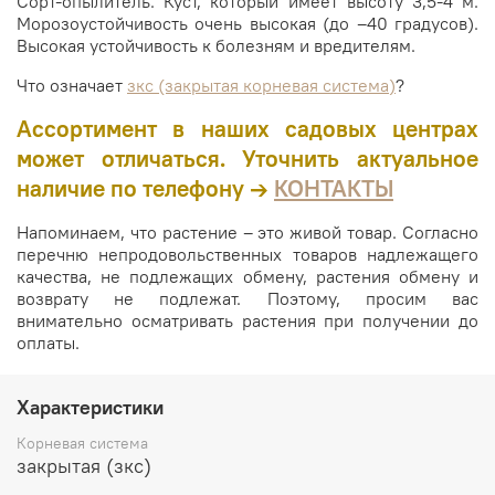
Сорт-опылитель. Куст, который имеет высоту 3,5-4 м.
Морозоустойчивость очень высокая (до –40 градусов).
Высокая устойчивость к болезням и вредителям.
Что означает
зкс (закрытая корневая система)
?
Ассортимент в наших садовых центрах
может отличаться. Уточнить актуальное
наличие по телефону →
КОНТАКТЫ
Напоминаем, что растение – это живой товар. Согласно
перечню непродовольственных товаров надлежащего
качества, не подлежащих обмену, растения обмену и
возврату не подлежат. Поэтому, просим вас
внимательно осматривать растения при получении до
оплаты.
Характеристики
Корневая система
закрытая (зкс)