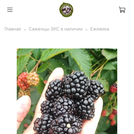
Главная
Саженцы ЗКС в наличии
Ежевика