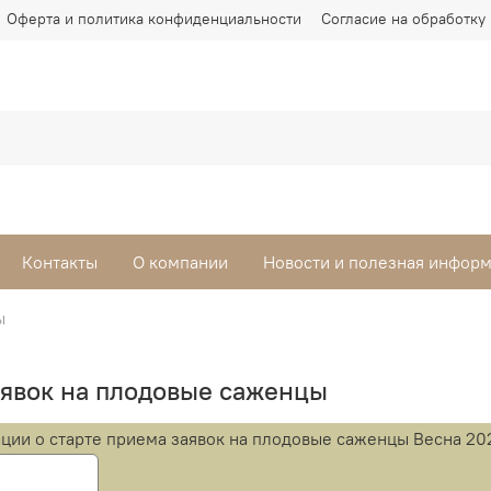
Оферта и политика конфиденциальности
Согласие на обработку
Контакты
О компании
Новости и полезная инфор
ы
аявок на плодовые саженцы
ии о старте приема заявок на плодовые саженцы Весна 2026