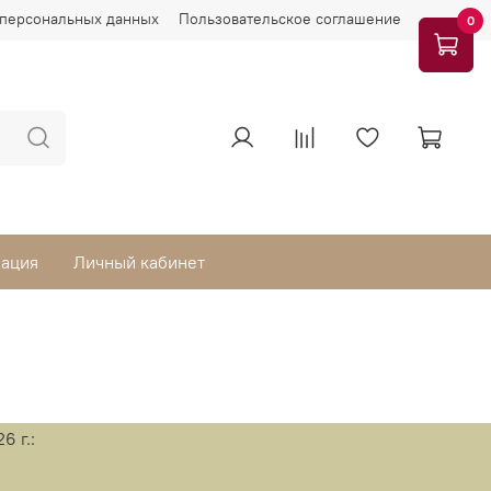
 персональных данных
Пользовательское соглашение
0
мация
Личный кабинет
 г.: