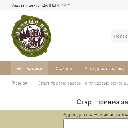
Садовый центр "ДАЧНЫЙ МИР"
Каталог
Саженцы
Как сделать заявку
Главная
Старт приема заявок на плодовые саженц
Старт приема з
Адрес для получения информац