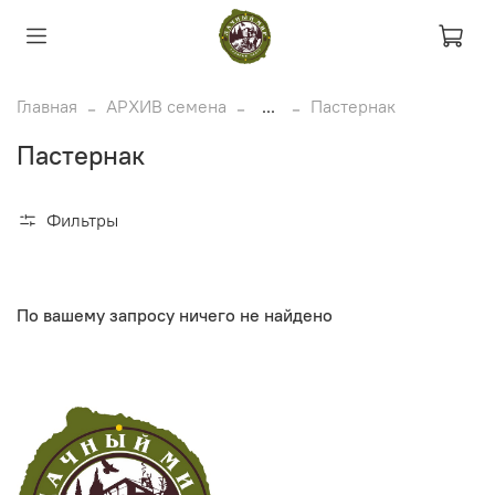
Главная
АРХИВ семена
...
Пастернак
Пастернак
Фильтры
По вашему запросу ничего не найдено