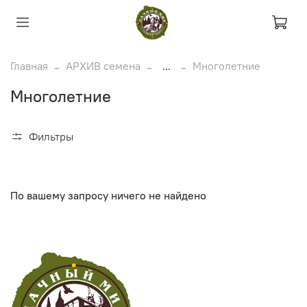
Главная
АРХИВ семена
...
Многолетние
Многолетние
Фильтры
По вашему запросу ничего не найдено